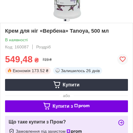
Крем для ніг «Вербена» Tanoya, 500 мл
В наявності
Код: 160087
Роздріб
549,48
₴
723 ₴
Економія
173.52 ₴
Залишилось
26 днів
Купити
або
Купити з
Що таке купити з Пром?
Замовлення під захистом