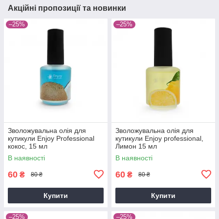
Акційні пропозиції та новинки
–25%
–25%
Зволожувальна олія для
Зволожувальна олія для
кутикули Enjoy Professional
кутикули Enjoy professional,
кокос, 15 мл
Лимон 15 мл
В наявності
В наявності
60
60
₴
₴
80 ₴
80 ₴
Купити
Купити
–25%
–25%