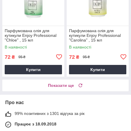
Парфумована олія для
Парфумована олія для
кутикули Enjoy Professional
кутикули Enjoy Professional
"Chloe" , 15 мл
"Carolina" , 15 мл
В наявності
В наявності
72
72
₴
₴
95 ₴
95 ₴
Купити
Купити
Показати ще
Про нас
99% позитивних з 1301 відгука за рік
Працює з 18.09.2018