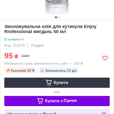
Зволожувальна олія для кутикули Enjoy
Rrofessional мигдаль 50 мл
В наявності
Код: 151278
Роздріб
95
₴
115 ₴
Мінімальна сума замовлення на сайті — 100 ₴
Економія
20 ₴
Залишилось
23 дні
Купити
або
Купити з