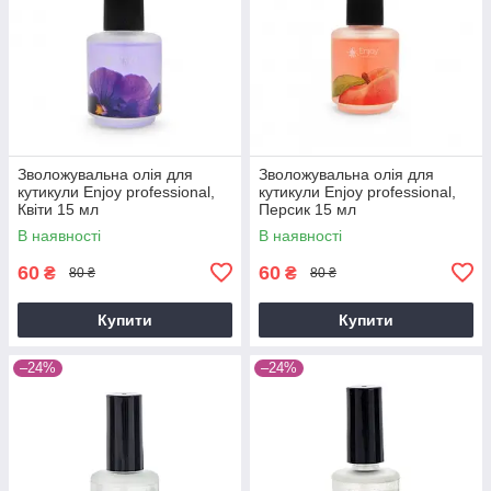
Зволожувальна олія для
Зволожувальна олія для
кутикули Enjoy professional,
кутикули Enjoy professional,
Квіти 15 мл
Персик 15 мл
В наявності
В наявності
60
60
₴
₴
80 ₴
80 ₴
Купити
Купити
–24%
–24%