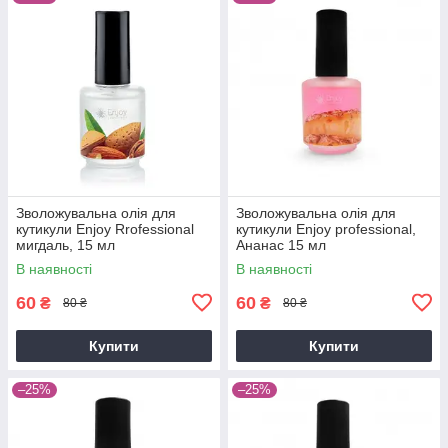
Зволожувальна олія для
Зволожувальна олія для
кутикули Enjoy Rrofessional
кутикули Enjoy professional,
мигдаль, 15 мл
Ананас 15 мл
В наявності
В наявності
60
60
₴
₴
80 ₴
80 ₴
Купити
Купити
–25%
–25%