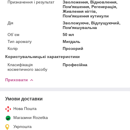
Призначення і результат
Зволоження, Відновлення,
Пом'якшення, Регенерація,
Живлення нігтів,
Пом'якшення кутикули
Дія
Зволожуюче, Відлущуючий,
Пом'якшувальна
Об`єм
50 мл
Тип аромату
Мигдаль
Колір
Прозорий
Користувальницькі характеристики
Класифікація
Професійна
косметичного засобу
Приховати
Умови доставки
Нова Пошта
Магазини Rozetka
Укрпошта