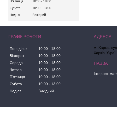
Пʼятниця
10:00
18:00
Субота
10:00
13:00
Неділя
Вихідний
ГРАФІК РОБОТИ
м. Харків, ву
Понеділок
10:00
18:00
Харків, Украї
Вівторок
10:00
18:00
Середа
10:00
18:00
Четвер
10:00
18:00
Інтернет-маг
Пʼятниця
10:00
18:00
Субота
10:00
13:00
Неділя
Вихідний