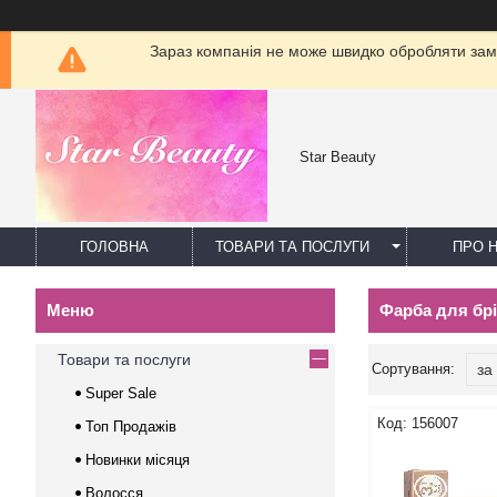
Зараз компанія не може швидко обробляти замо
Star Beauty
ГОЛОВНА
ТОВАРИ ТА ПОСЛУГИ
ПРО 
Фарба для брів
Товари та послуги
Super Sale
156007
Топ Продажів
Новинки місяця
Волосся