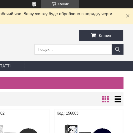
Кошик
робочий час. Вашу заявку буде оброблено в порядку черги
Кошик
ТАТТІ
002
156003