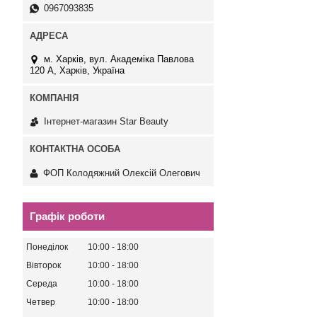
0967093835
м. Харків, вул. Академіка Павлова
120 А, Харків, Україна
Інтернет-магазин Star Beauty
ФОП Колодяжний Олексій Олегович
Графік роботи
Понеділок
10:00
18:00
Вівторок
10:00
18:00
Середа
10:00
18:00
Четвер
10:00
18:00