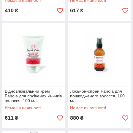
Немає в наявності
Немає в наявності
410
617
₴
₴
Відновлювальний крем
Лосьйон-спрей Fanola для
Fanola для посічених кінчиків
пошкодженого волосся, 100
волосся, 100 мл
мл
Немає в наявності
Немає в наявності
611
880
₴
₴