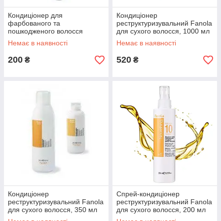
Кондиціонер для
Кондиціонер
фарбованого та
реструктуризувальний Fanola
пошкодженого волосся
для сухого волосся, 1000 мл
Echosline C1, 250 мл
Немає в наявності
Немає в наявності
200
520
₴
₴
Кондиціонер
Спрей-кондиціонер
реструктуризувальний Fanola
реструктуризувальний Fanola
для сухого волосся, 350 мл
для сухого волосся, 200 мл