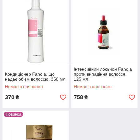
Інтенсивний лосьйон Fanola
Кондиціонер Fanola, що
проти випадіння волосся,
надає об'єм волоссю, 350 мл
125 мл
Немає в наявності
Немає в наявності
370
758
₴
₴
Новинка