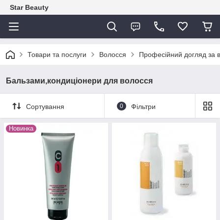
Star Beauty
Товари та послуги
Волосся
Професійний догляд за 
Бальзами,кондиціонери для волосся
Сортування
0
Фільтри
Новинка