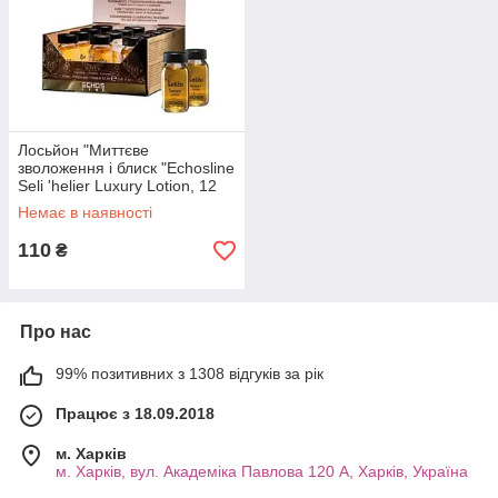
Лосьйон "Миттєве
зволоження і блиск "Echosline
Seli 'helier Luxury Lotion, 12
мл
Немає в наявності
110
₴
Про нас
99% позитивних з 1308 відгуків за рік
Працює з 18.09.2018
м. Харків
м. Харків, вул. Академіка Павлова 120 А, Харків, Україна