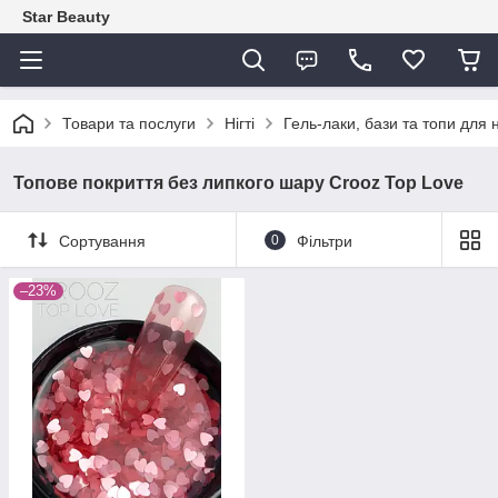
Star Beauty
Товари та послуги
Нігті
Гель-лаки, бази та топи для н
Топове покриття без липкого шару Crooz Top Love
Сортування
0
Фільтри
–23%