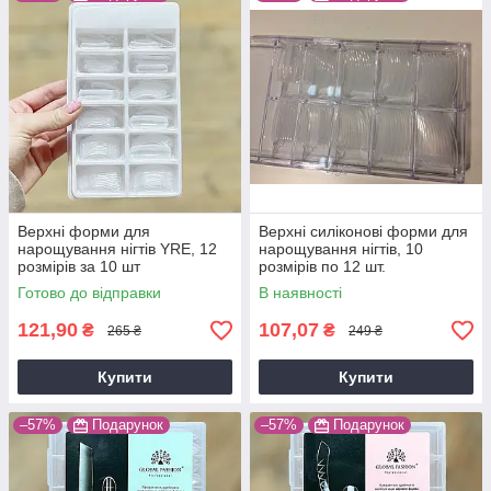
Верхні форми для
Верхні силіконові форми для
нарощування нігтів YRE, 12
нарощування нігтів, 10
розмірів за 10 шт
розмірів по 12 шт.
Готово до відправки
В наявності
121,90
107,07
₴
₴
265 ₴
249 ₴
Купити
Купити
–57%
Подарунок
–57%
Подарунок