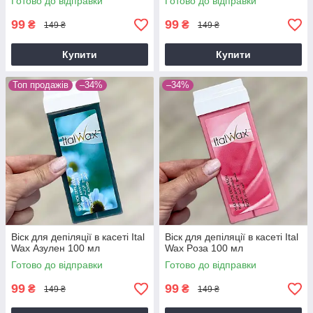
Готово до відправки
Готово до відправки
99
99
₴
₴
149 ₴
149 ₴
Купити
Купити
Топ продажів
–34%
–34%
Віск для депіляції в касеті Ital
Віск для депіляції в касеті Ital
Wax Азулен 100 мл
Wax Poзa 100 мл
Готово до відправки
Готово до відправки
99
99
₴
₴
149 ₴
149 ₴