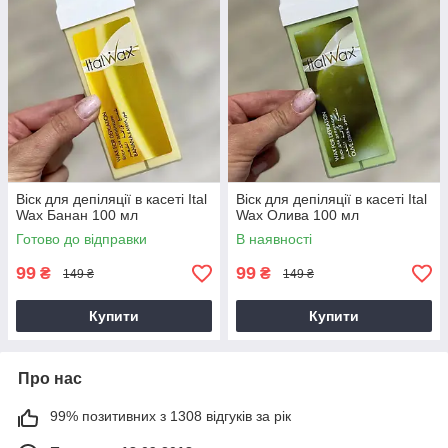
Віск для депіляції в касеті Ital
Віск для депіляції в касеті Ital
Wax Банан 100 мл
Wax Олива 100 мл
Готово до відправки
В наявності
99
99
₴
₴
149 ₴
149 ₴
Купити
Купити
Про нас
99% позитивних з 1308 відгуків за рік