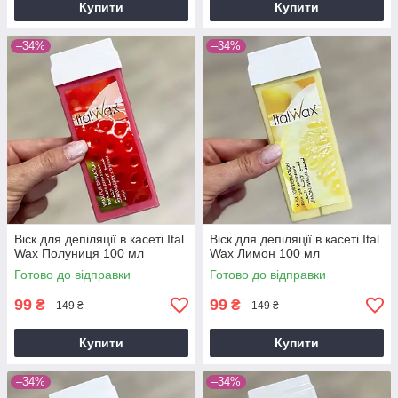
Купити
Купити
–34%
–34%
Віск для депіляції в касеті Ital
Віск для депіляції в касеті Ital
Wax Полуниця 100 мл
Wax Лимон 100 мл
Готово до відправки
Готово до відправки
99
99
₴
₴
149 ₴
149 ₴
Купити
Купити
–34%
–34%