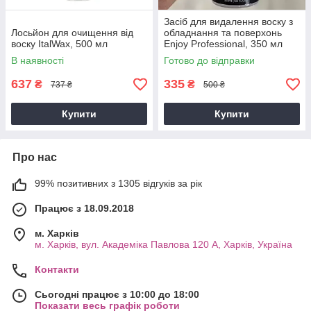
Засіб для видалення воску з
Лосьйон для очищення від
обладнання та поверхонь
воску ItalWax, 500 мл
Enjoy Professional, 350 мл
В наявності
Готово до відправки
637
335
₴
₴
737 ₴
500 ₴
Купити
Купити
Про нас
99% позитивних з 1305 відгуків за рік
Працює з 18.09.2018
м. Харків
м. Харків, вул. Академіка Павлова 120 А, Харків, Україна
Контакти
Сьогодні працює з 10:00 до 18:00
Показати весь графік роботи