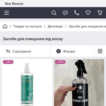
Star Beauty
Товари та послуги
Депіляція
Засоби для очищення в
Засоби для очищення від воску
Сортування
0
Фільтри
–14%
–33%