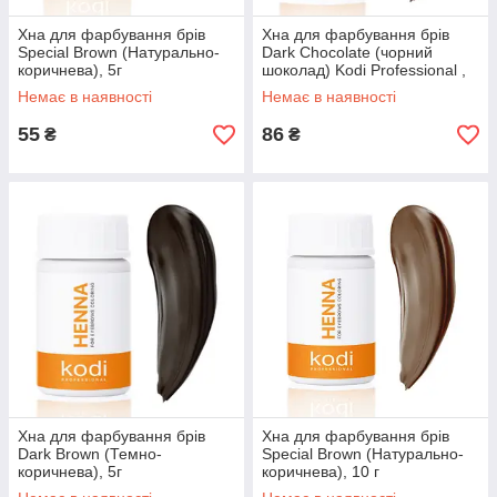
Хна для фарбування брів
Хна для фарбування брів
Special Brown (Натурально-
Dark Chocolate (чорний
коричнева), 5г
шоколад) Kodi Professional ,
10 г
Немає в наявності
Немає в наявності
55
86
₴
₴
Хна для фарбування брів
Хна для фарбування брів
Dark Brown (Темно-
Special Brown (Натурально-
коричнева), 5г
коричнева), 10 г