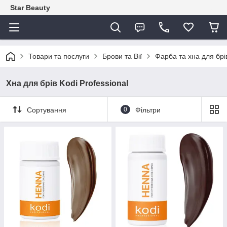
Star Beauty
Товари та послуги
Брови та Вії
Фарба та хна для брів
Хна для брів Kodi Professional
Сортування
0
Фільтри