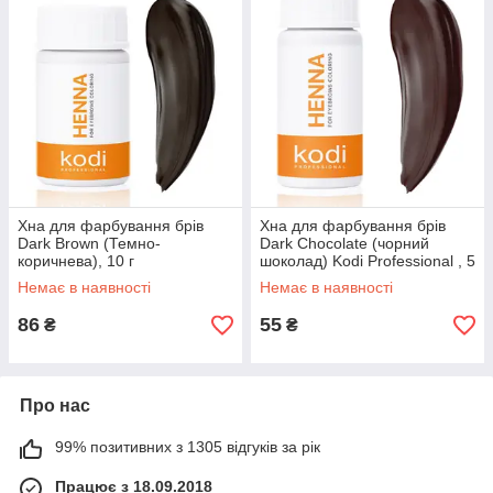
Хна для фарбування брів
Хна для фарбування брів
Dark Brown (Темно-
Dark Chocolate (чорний
коричнева), 10 г
шоколад) Kodi Professional , 5
г
Немає в наявності
Немає в наявності
86
55
₴
₴
Про нас
99% позитивних з 1305 відгуків за рік
Працює з 18.09.2018