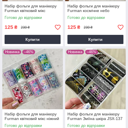
Набір фольги для манікюру
Набір фольги для манікюру
Furman квітковий мікс
Furman космічне небо
Готово до відправки
Готово до відправки
125
125
₴
₴
230 ₴
230 ₴
Купити
Купити
Новинка
–46%
Новинка
–46%
Набір фольги для манікюру
Набір фольги для манікюру
Furman квітковий мікс ніжний
Furman Зміїна шкіра JSX-137
Готово до відправки
Готово до відправки