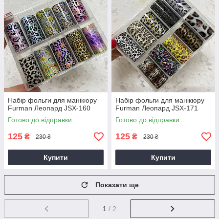
Набір фольги для манікюру
Набір фольги для манікюру
Furman Леопард JSX-160
Furman Леопард JSX-171
Готово до відправки
Готово до відправки
125
125
₴
₴
230 ₴
230 ₴
Купити
Купити
Показати ще
1
/ 2